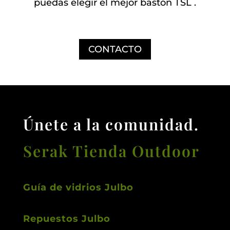
puedas elegir el mejor bastón TSL .
CONTACTO
Únete a la comunidad.
Serak Tienda Outdoor
Guía de vidrios Julbo
Repuestos Julbo