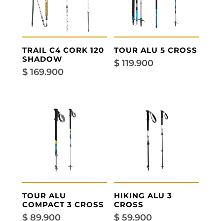
TRAIL C4 CORK 120
TOUR ALU 5 CROSS
SHADOW
$
119.900
$
169.900
TOUR ALU
HIKING ALU 3
COMPACT 3 CROSS
CROSS
$
89.900
$
59.900