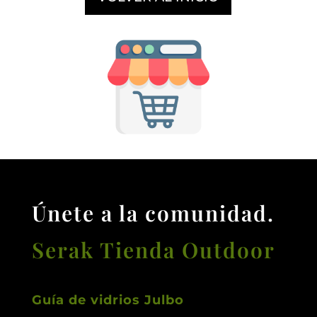
Únete a la comunidad.
Serak Tienda Outdoor
Guía de vidrios Julbo