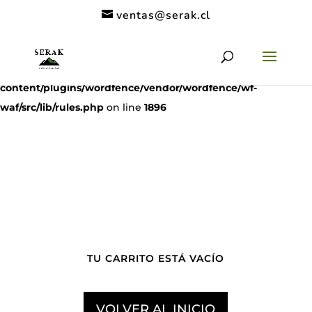
ventas@serak.cl
Deprecated
: preg_replace(): Passing null to parameter #3
($subject) of type array|string is deprecated in
/home/clients/11c6de9a53a49962a9f838dac1be5068/serak.cl/
content/plugins/wordfence/vendor/wordfence/wf-
waf/src/lib/rules.php
on line
1896
TU CARRITO ESTÁ VACÍO
VOLVER AL INICIO