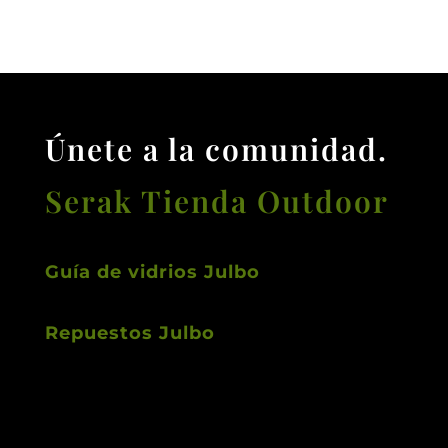
Únete a la comunidad.
Serak Tienda Outdoor
Guía de vidrios Julbo
Repuestos Julbo