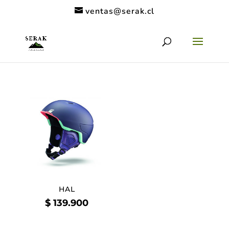
ventas@serak.cl
HAL
$
139.900