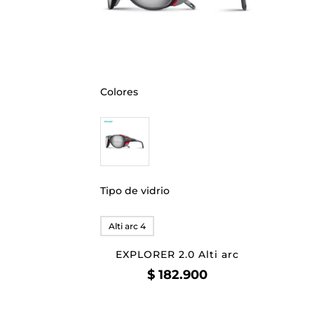
Colores
Tipo de vidrio
Alti arc 4
EXPLORER 2.0 Alti arc
$
182.900