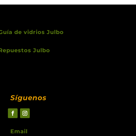
Guía de vidrios Julbo
Repuestos Julbo
Síguenos
Email