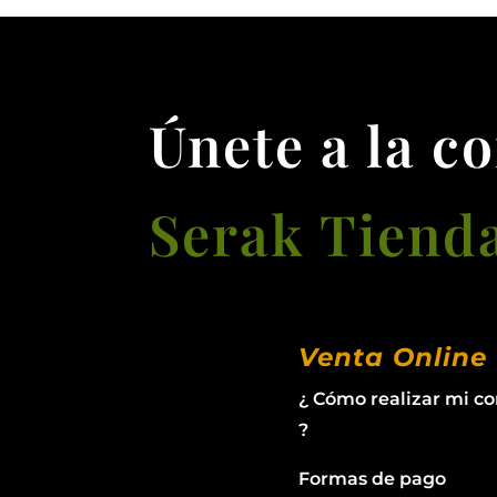
Únete a la c
Serak Tiend
Venta Online
¿ Cómo realizar mi c
?
Formas de pago