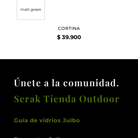
matt green
CORTINA
$
39.900
Únete a la comunidad.
Serak Tienda Outdoor
Guía de vidrios Julbo