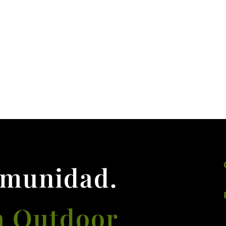
omunidad.
a Outdoor