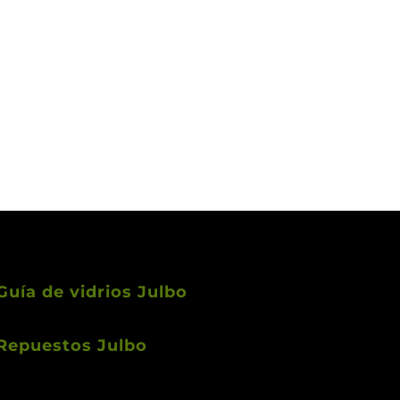
Guía de vidrios Julbo
Repuestos Julbo