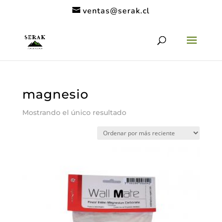
ventas@serak.cl
magnesio
Mostrando el único resultado