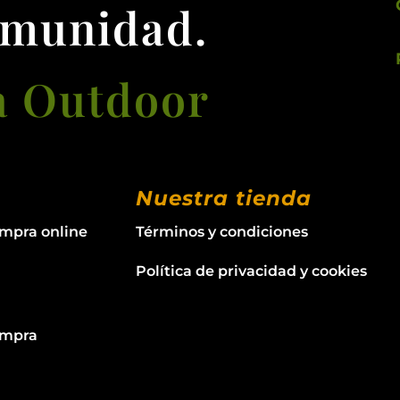
omunidad.
a Outdoor
Nuestra tienda
ompra online
Términos y condiciones
Política de privacidad y cookies
ompra