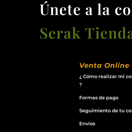
Únete a la c
Serak Tiend
Venta Online
¿ Cómo realizar mi c
?
Formas de pago
Seguimiento de tu c
Envíos