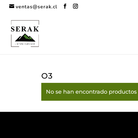
ventas@serak.cl
O3
No se han encontrado productos 