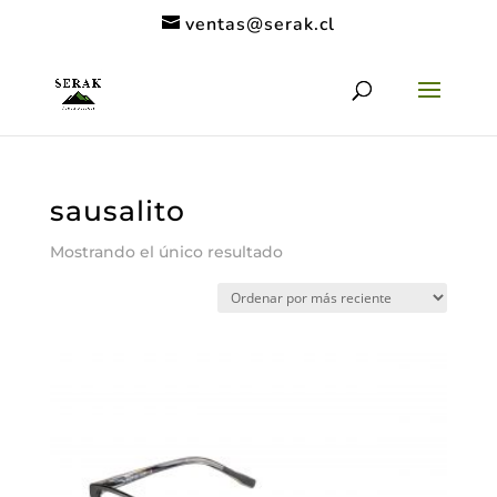
ventas@serak.cl
sausalito
Mostrando el único resultado