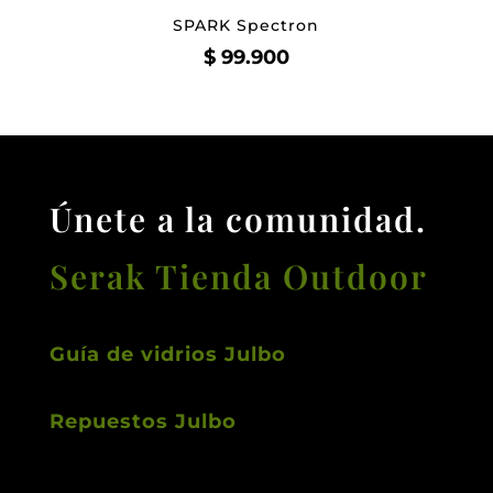
SPARK Spectron
$
99.900
Únete a la comunidad.
Serak Tienda Outdoor
Guía de vidrios Julbo
Repuestos Julbo