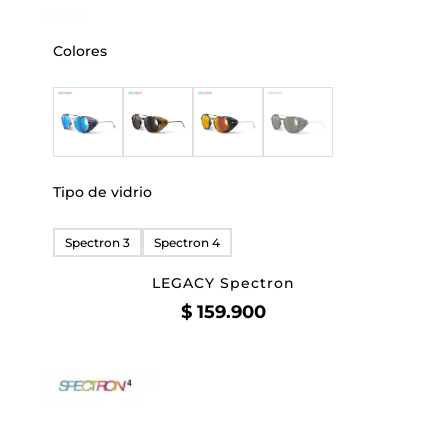
Colores
Tipo de vidrio
Spectron 3
Spectron 4
LEGACY Spectron
$
159.900