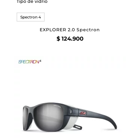
Tipo de vidrio
Spectron 4
EXPLORER 2.0 Spectron
$
124.900