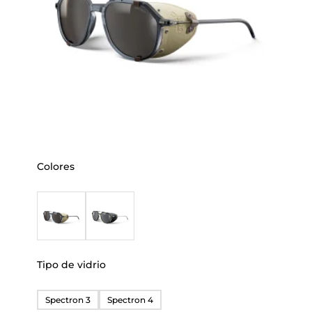
Colores
Tipo de vidrio
Spectron 3
Spectron 4