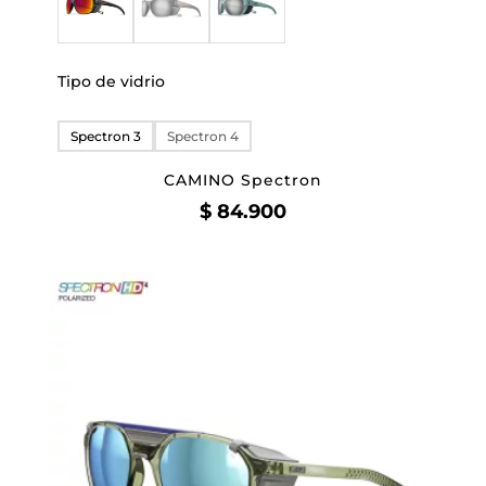
Tipo de vidrio
Spectron 3
Spectron 4
CAMINO Spectron
$
84.900