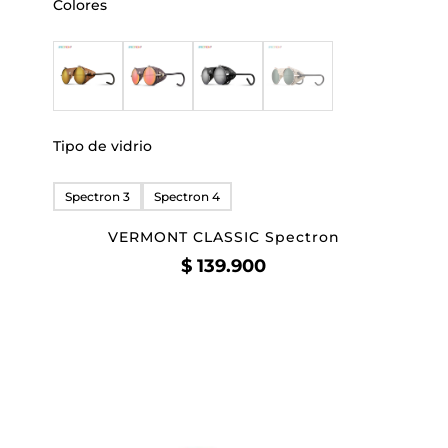
Colores
Tipo de vidrio
Spectron 3
Spectron 4
VERMONT CLASSIC Spectron
$
139.900