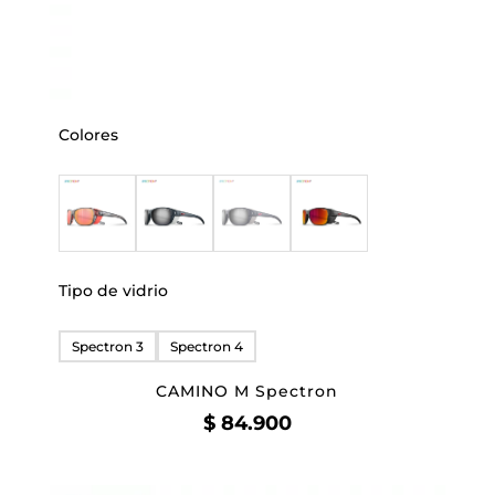
Colores
Tipo de vidrio
Spectron 3
Spectron 4
CAMINO M Spectron
$
84.900