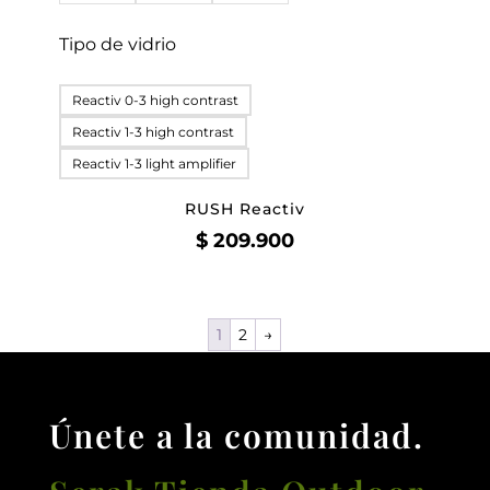
Tipo de vidrio
Reactiv 0-3 high contrast
Reactiv 1-3 high contrast
Reactiv 1-3 light amplifier
RUSH Reactiv
$
209.900
1
2
→
Únete a la comunidad.