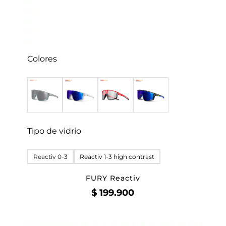
Colores
Tipo de vidrio
Reactiv 0-3
Reactiv 1-3 high contrast
FURY Reactiv
$
199.900