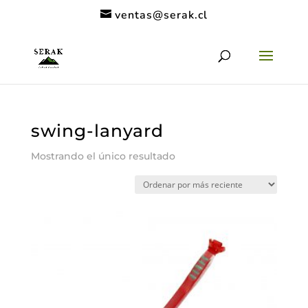
ventas@serak.cl
swing-lanyard
Mostrando el único resultado