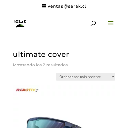
ventas@serak.cl
ultimate cover
Ordenado
Mostrando los 2 resultados
por
los
últimos