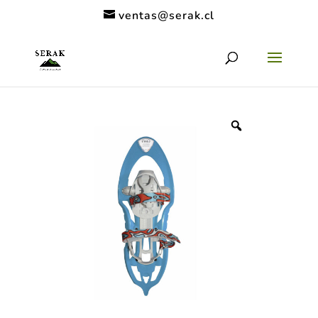
ventas@serak.cl