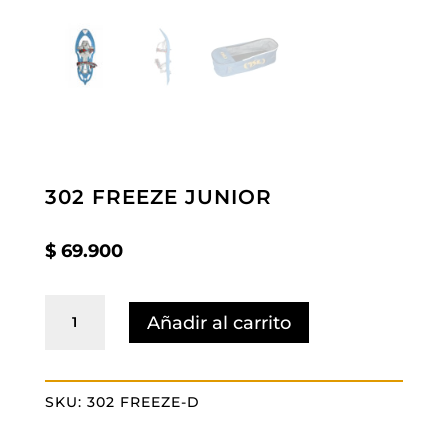
302 FREEZE JUNIOR
$
69.900
302
Añadir al carrito
FREEZE
JUNIOR
cantidad
SKU:
302 FREEZE-D