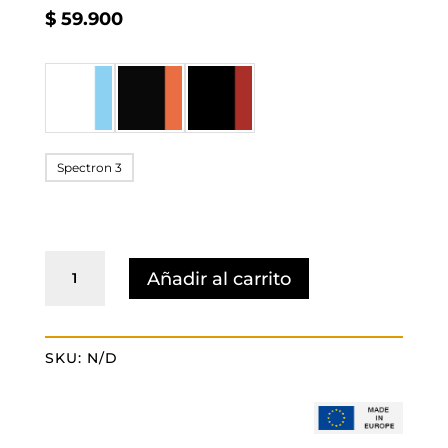
$
59.900
Spectron 3
ATOME
Añadir al carrito
Spectron
cantidad
SKU:
N/D