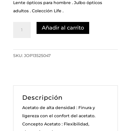
Lente ópticos para hombre . Julbo ópticos
adultos . Colección Life .
BEL
Añadir al carrito
AIR
cantidad
SKU:
JOP13525047
Descripción
Acetato de alta densidad : Finura y
ligereza con el confort del acetato.
Concepto Acetato : Flexibilidad,