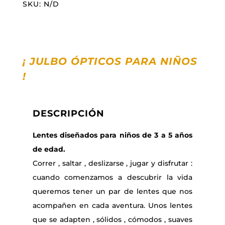
SKU:
N/D
cantidad
¡ JULBO ÓPTICOS PARA NIÑOS
!
DESCRIPCIÓN
Lentes diseñados para niños de 3 a 5 años
de edad.
Correr , saltar , deslizarse , jugar y disfrutar :
cuando comenzamos a descubrir la vida
queremos tener un par de lentes que nos
acompañen en cada aventura. Unos lentes
que se adapten , sólidos , cómodos , suaves