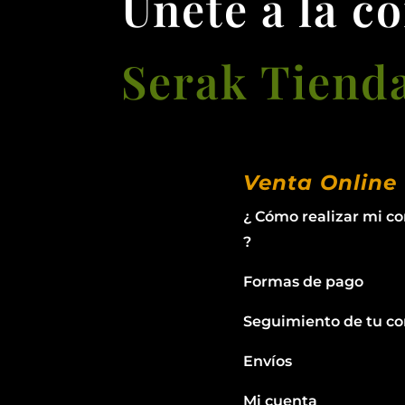
Únete a la c
Serak Tiend
Venta Online
¿ Cómo realizar mi c
?
Formas de pago
Seguimiento de tu c
Envíos
Mi cuenta