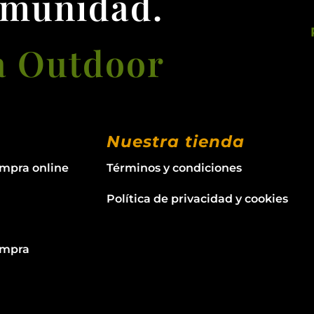
omunidad.
a Outdoor
Nuestra tienda
ompra online
Términos y condiciones
Política de privacidad y cookies
ompra