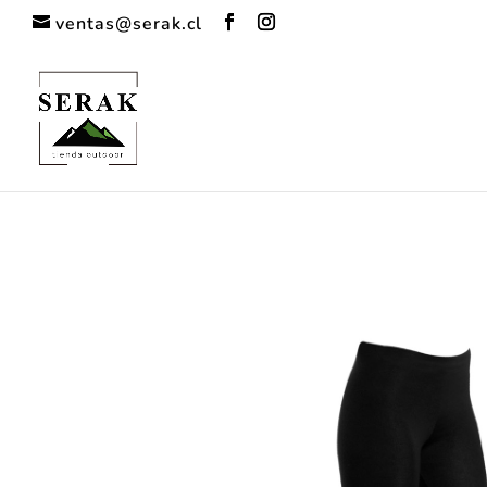
ventas@serak.cl