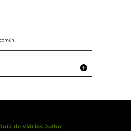
 común.
Guía de vidrios Julbo