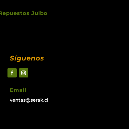
Repuestos Julbo
Síguenos
Email
ventas@serak.cl