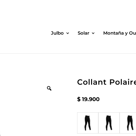
Julbo
Solar
Montaña y Ou
Collant Polair
$
19.900