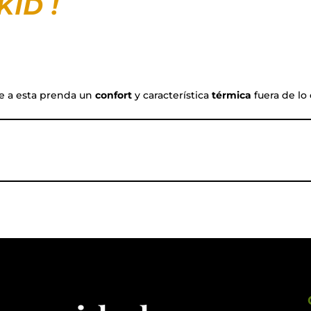
 KID
!
e a esta prenda un
confort
y característica
térmica
fuera de lo