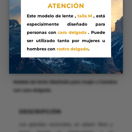
ATENCIÓN
Este modelo de lente ,
talla M
, está
especialmente diseñado para
personas con
cara delgada
. Puede
ser utilizado tanto por mujeres u
hombres con
rostro delgado
.
¡ CAMINAR MÁS LEJOS , MÁS
LIGERO
!
Modelo de lente diseñado para mujer u hombre
con cara delgada.
DESCRIPCIÓN
Los grandes recorridos, un placer libre y