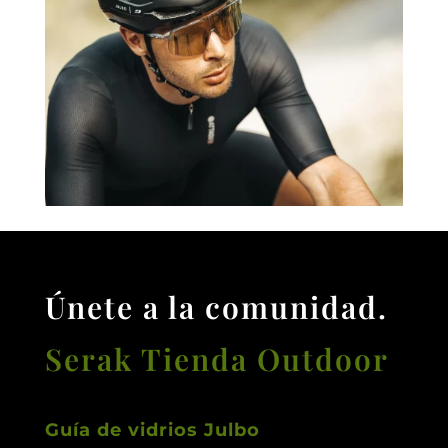
Únete a la comunidad.
Serak Tienda Outdoor
Guía de vidrios Julbo