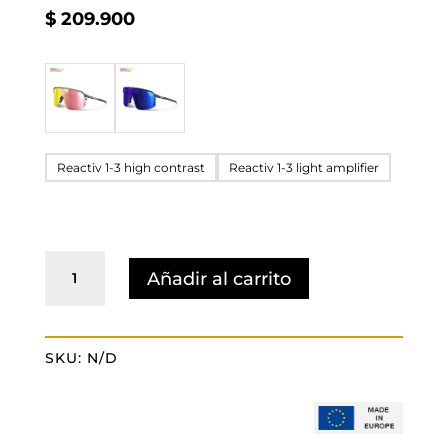
$
209.900
Reactiv 1-3 high contrast
Reactiv 1-3 light amplifier
DENSITY
Añadir al carrito
Reactiv
cantidad
SKU:
N/D