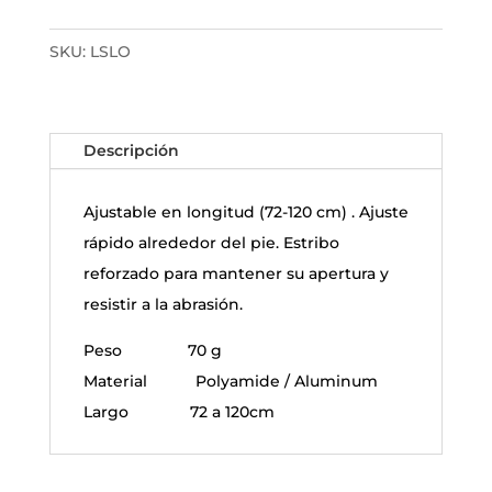
LOOP
cantidad
SKU:
LSLO
Descripción
Ajustable en longitud (72-120 cm) . Ajuste
rápido alrededor del pie. Estribo
reforzado para mantener su apertura y
resistir a la abrasión.
Peso 70 g
Material Polyamide / Aluminum
Largo 72 a 120cm