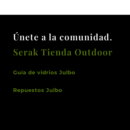
Únete a la comunidad.
Serak Tienda Outdoor
Guía de vidrios Julbo
Repuestos Julbo