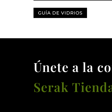
GUÍA DE VIDRIOS
Únete a la c
Serak Tiend