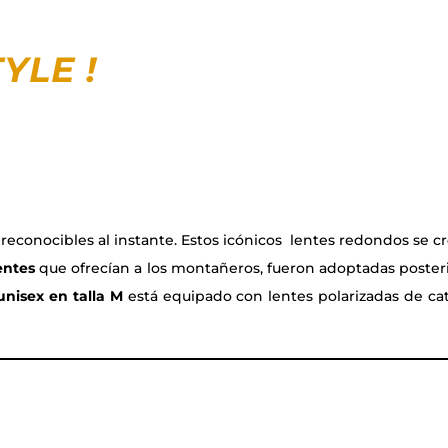
YLE !
reconocibles al instante. Estos icónicos lentes redondos se c
entes
que ofrecían a los montañeros, fueron adoptadas poster
unisex en talla M
está equipado con lentes polarizadas de cat