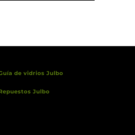
Guía de vidrios Julbo
Repuestos Julbo