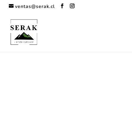
ventas@serak.cl