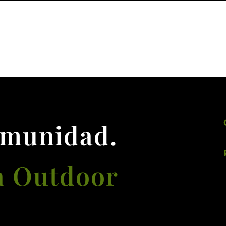
omunidad.
a Outdoor