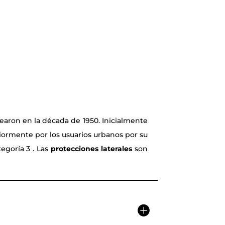
rearon en la década de 1950. Inicialmente
iormente por los usuarios urbanos por su
egoría 3 . Las
protecciones laterales
son