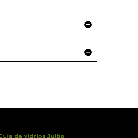
Guía de vidrios Julbo