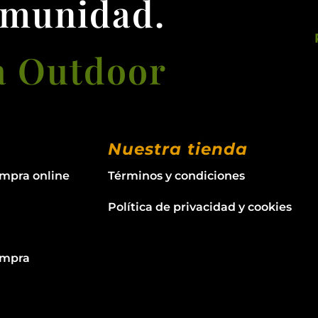
omunidad.
a Outdoor
Nuestra tienda
ompra online
Términos y condiciones
Política de privacidad y cookies
ompra