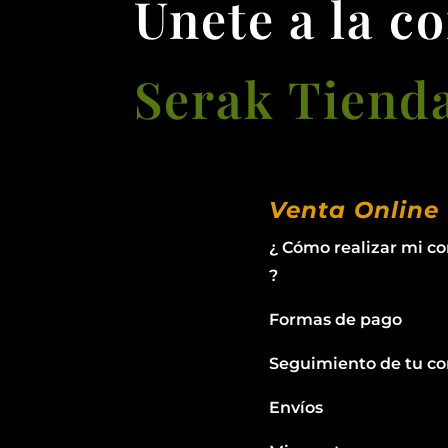
Únete a la c
Serak Tiend
Venta Online
¿ Cómo realizar mi c
?
Formas de pago
Seguimiento de tu c
Envíos