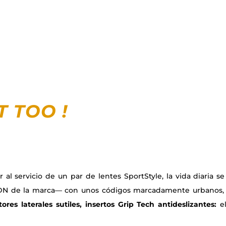
RT TOO
!
al servicio de un par de lentes SportStyle, la vida diaria 
—ADN de la marca— con unos códigos marcadamente urbanos
ores laterales sutiles, insertos Grip Tech antideslizantes:
el