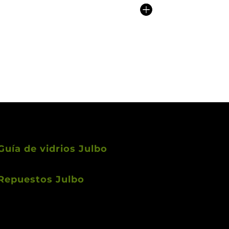
Guía de vidrios Julbo
Repuestos Julbo