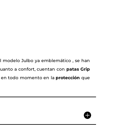
el modelo Julbo ya emblemático , se han
uanto a confort, cuentan con
patas Grip
ar en todo momento en la
protección
que