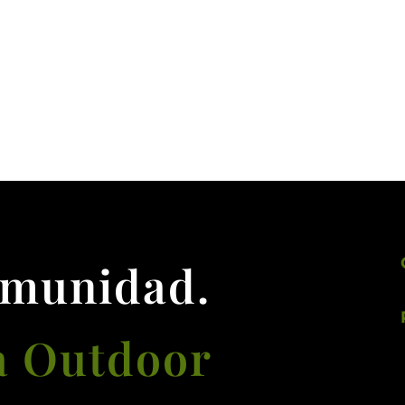
omunidad.
a Outdoor