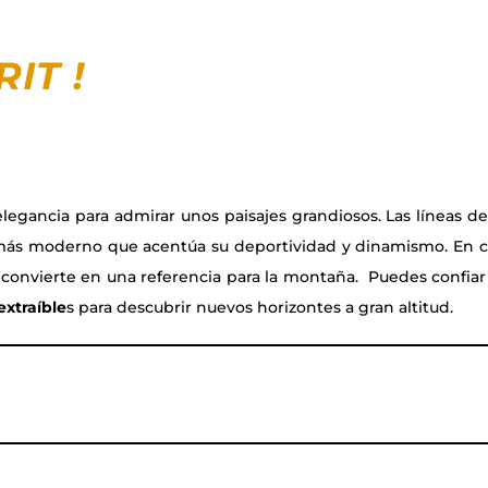
IRIT
!
egancia para admirar unos paisajes grandiosos. Las líneas d
 más moderno que acentúa su deportividad y dinamismo. En c
 convierte en una referencia para la montaña. Puedes confi
extraíble
s para descubrir nuevos horizontes a gran altitud.