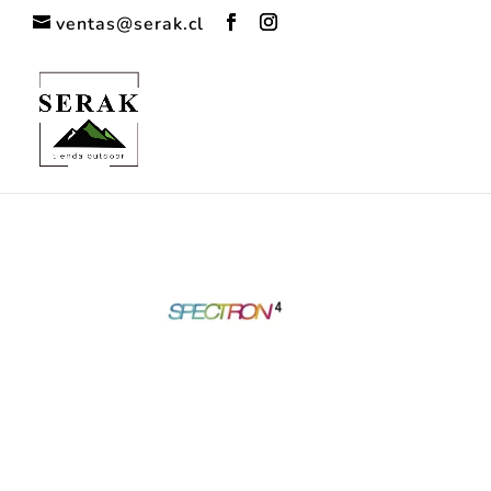
ventas@serak.cl