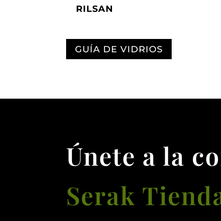
RILSAN
GUÍA DE VIDRIOS
Únete a la c
Serak Tiend