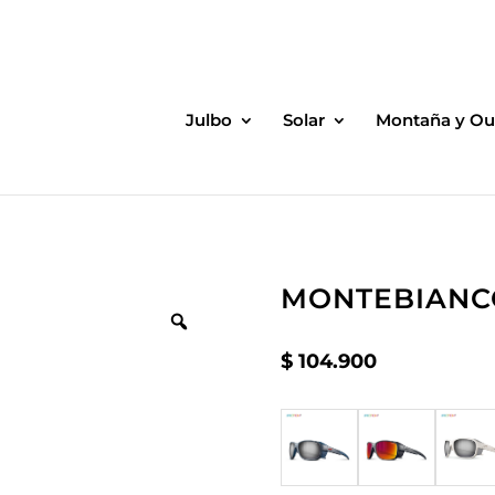
Julbo
Solar
Montaña y Ou
MONTEBIANCO
$
104.900