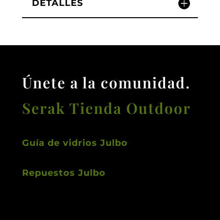
DETALLES
Únete a la comunidad.
Serak Tienda Outdoor
Guía de vidrios Julbo
Repuestos Julbo