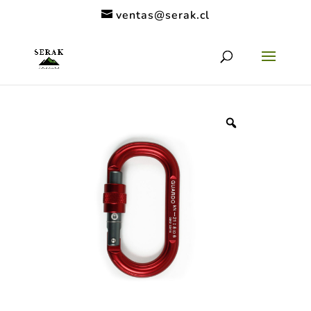
ventas@serak.cl