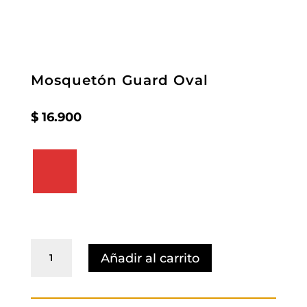
Mosquetón Guard Oval
$
16.900
Mosquetón
Añadir al carrito
Guard
Oval
cantidad