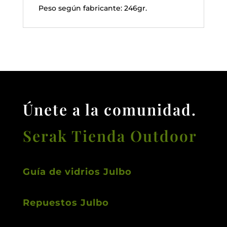
Peso según fabricante: 246gr.
Únete a la comunidad.
Serak Tienda Outdoor
Guía de vidrios Julbo
Repuestos Julbo