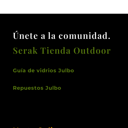
Únete a la comunidad.
Serak Tienda Outdoor
Guía de vidrios Julbo
Repuestos Julbo