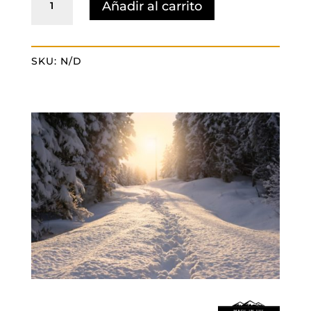
Añadir al carrito
SLIDY
cantidad
SKU:
N/D