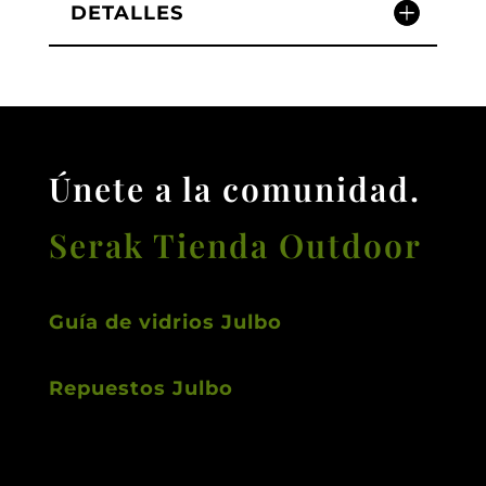
DETALLES
Únete a la comunidad.
Serak Tienda Outdoor
Guía de vidrios Julbo
Repuestos Julbo