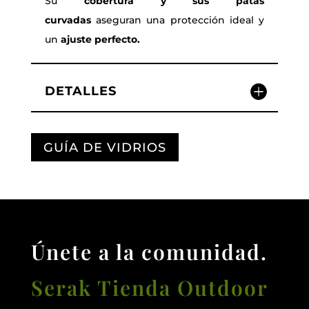
Su
cobertura y sus patas
curvadas
aseguran una protección ideal y
un
ajuste perfecto.
DETALLES
GUÍA DE VIDRIOS
Únete a la comunidad.
Serak Tienda Outdoor