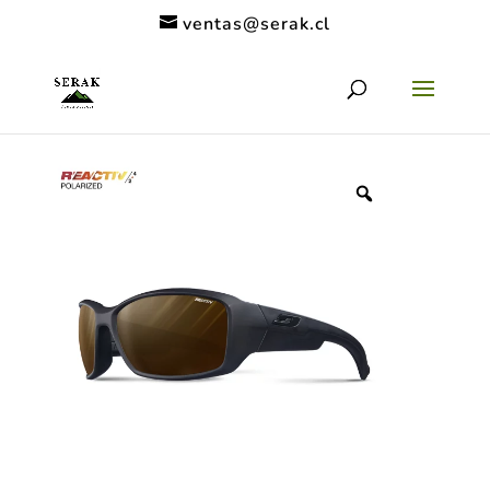
ventas@serak.cl