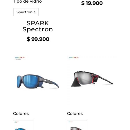
Tipo de vidrio
$
19.900
Spectron 3
SPARK
Spectron
$
99.900
Colores
Colores