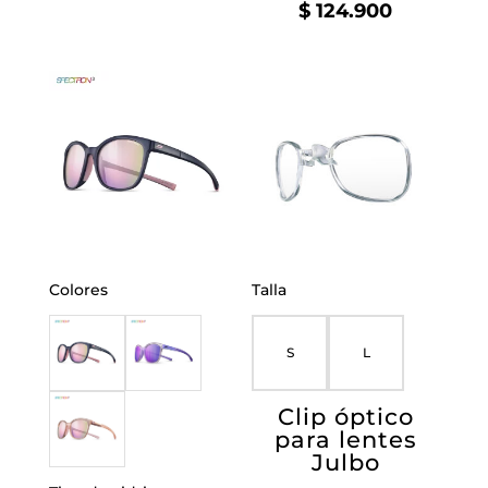
$
124.900
Colores
Talla
S
L
Clip óptico
para lentes
Julbo