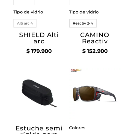
Tipo de vidrio
Tipo de vidrio
Alti arc 4
Reactiv 2-4
SHIELD Alti
CAMINO
arc
Reactiv
$
179.900
$
152.900
Estuche semi
Colores