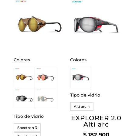
Colores
Colores
Tipo de vidrio
Alti arc 4
Tipo de vidrio
EXPLORER 2.0
Alti arc
Spectron 3
$
182.900