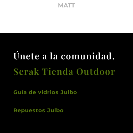
MATT
Únete a la comunidad.
Serak Tienda Outdoor
Guía de vidrios Julbo
Repuestos Julbo