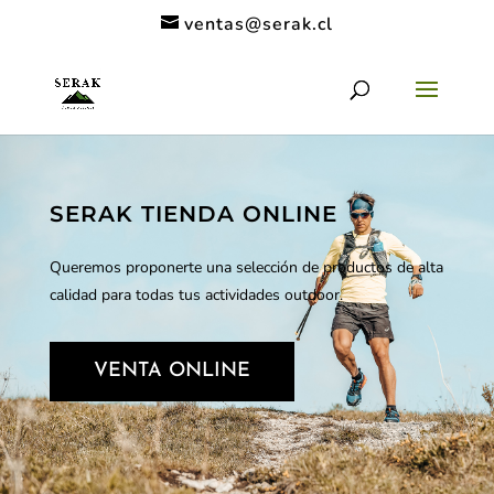
ventas@serak.cl
SERAK TIENDA ONLINE
Queremos proponerte una selección de productos de alta
calidad para todas tus actividades outdoor.
VENTA ONLINE