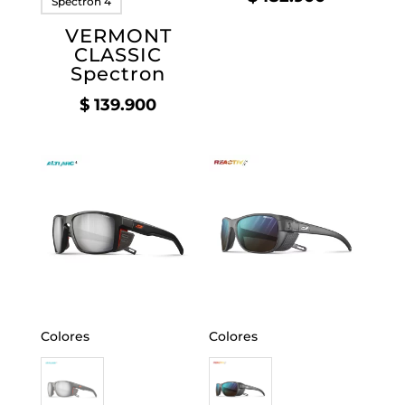
Spectron 4
VERMONT
CLASSIC
Spectron
$
139.900
Colores
Colores