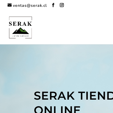
ventas@serak.cl
SERAK TIEN
ONLINE