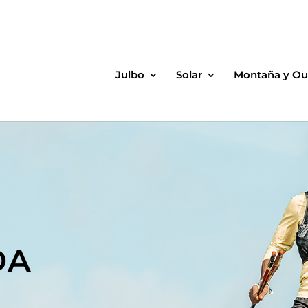
Julbo
Solar
Montaña y Ou
DA