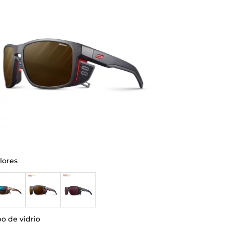
lores
po de vidrio