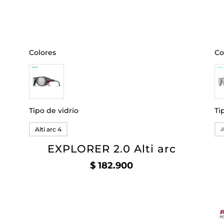
Colores
Co
Tipo de vidrio
Ti
Alti arc 4
A
EXPLORER 2.0 Alti arc
$
182.900