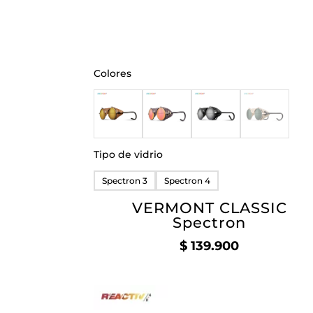
Colores
Tipo de vidrio
Spectron 3
Spectron 4
VERMONT CLASSIC
Spectron
$
139.900