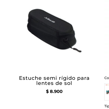
Estuche semi rígido para
Co
lentes de sol
$
8.900
Ti