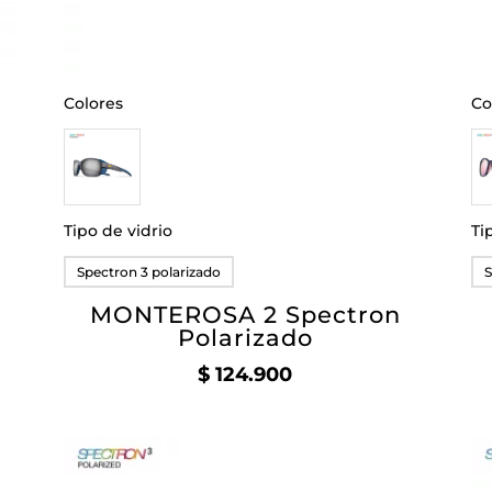
Colores
Co
Tipo de vidrio
Ti
Spectron 3 polarizado
S
MONTEROSA 2 Spectron
Polarizado
$
124.900