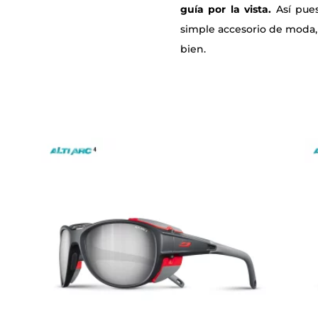
guía por la vista.
Así pue
simple accesorio de moda,
bien.