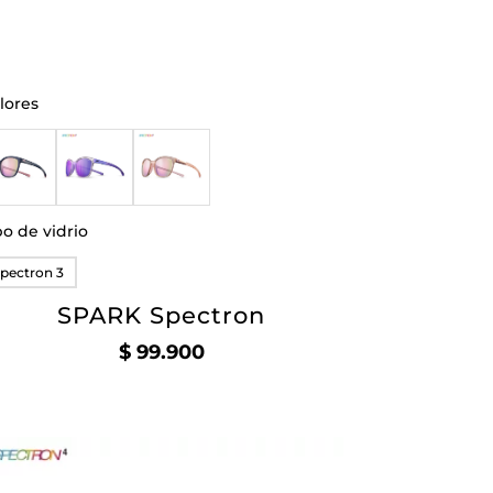
lores
po de vidrio
pectron 3
SPARK Spectron
$
99.900