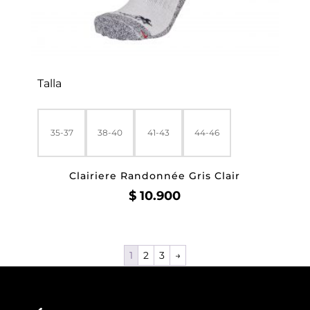
Talla
35-37
38-40
41-43
44-46
Clairiere Randonnée Gris Clair
$
10.900
1
2
3
→