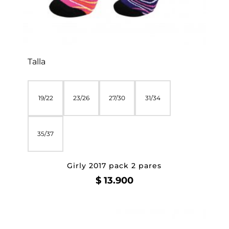
Talla
19/22
23/26
27/30
31/34
35/37
Girly 2017 pack 2 pares
$
13.900