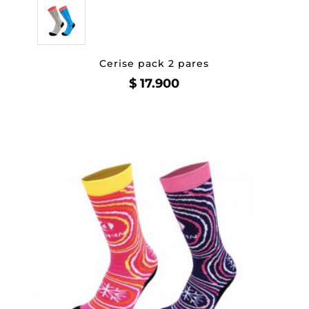
Cerise pack 2 pares
$
17.900