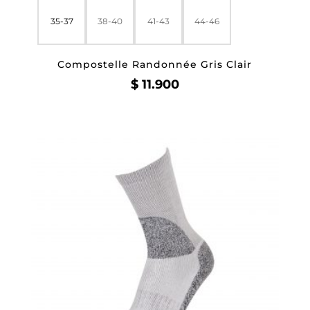
35-37
38-40
41-43
44-46
Compostelle Randonnée Gris Clair
$
11.900