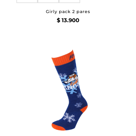
Girly pack 2 pares
$
13.900