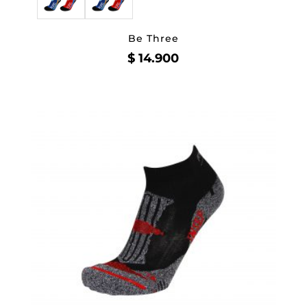
Be Three
$
14.900