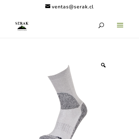
ventas@serak.cl