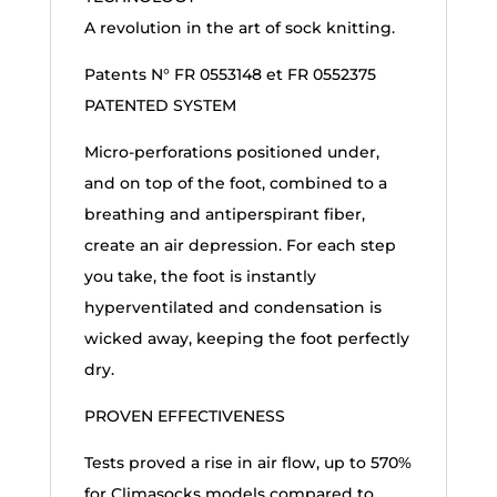
A revolution in the art of sock knitting.
Patents N° FR 0553148 et FR 0552375
PATENTED SYSTEM
Micro-perforations positioned under,
and on top of the foot, combined to a
breathing and antiperspirant fiber,
create an air depression. For each step
you take, the foot is instantly
hyperventilated and condensation is
wicked away, keeping the foot perfectly
dry.
PROVEN EFFECTIVENESS
Tests proved a rise in air flow, up to 570%
for Climasocks models compared to